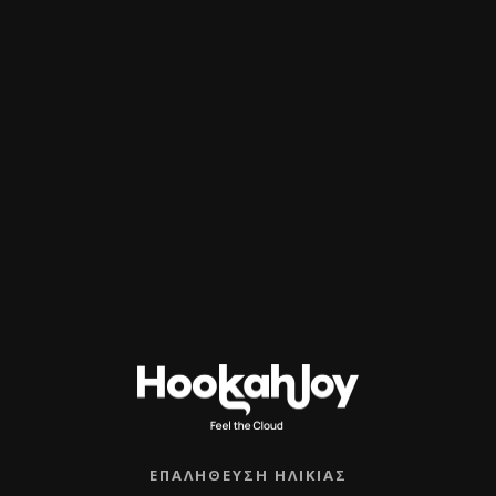
αραγωγής με διαφορετικές γυάλες κοιτάξτε προσεκτικά της 
χέδιο 1 !
ΕΠΑΛΉΘΕΥΣΗ ΗΛΙΚΊΑΣ