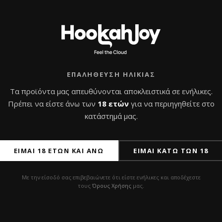
ΕΠΑΛΉΘΕΥΣΗ ΗΛΙΚΊΑΣ
Τα προϊόντα μας απευθύνονται αποκλειστικά σε ενήλικες.
Πρέπει να είστε άνω των
18 ετών
για να περιηγηθείτε στο
κατάστημά μας.
ΕΊΜΑΙ 18 ΕΤΏΝ ΚΑΙ ΆΝΩ
ΕΊΜΑΙ ΚΆΤΩ ΤΩΝ 18
Με την είσοδό σας επιβεβαιώνετε ότι είστε ενήλικες και αποδέχεστε
τους
Όρους Χρήσης
μας.