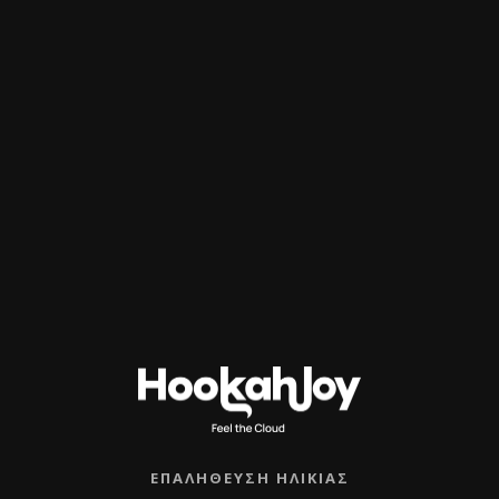
Ετικέτα:
ΑΞΕΣΟΥΑΡ
ΕΠΑΛΉΘΕΥΣΗ ΗΛΙΚΊΑΣ