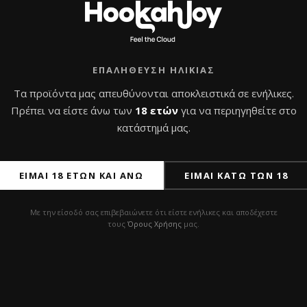
ΕΠΑΛΉΘΕΥΣΗ ΗΛΙΚΊΑΣ
Τα προϊόντα μας απευθύνονται αποκλειστικά σε ενήλικες.
Πρέπει να είστε άνω των
18 ετών
για να περιηγηθείτε στο
κατάστημά μας.
ΕΊΜΑΙ 18 ΕΤΏΝ ΚΑΙ ΆΝΩ
ΕΊΜΑΙ ΚΆΤΩ ΤΩΝ 18
Με την είσοδό σας επιβεβαιώνετε ότι είστε ενήλικες και αποδέχεστε
τους
Όρους Χρήσης
μας.