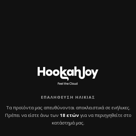
 σχεδιασμένη για ασφαλή και άνετο χειρισμό των κάρβου
όσο και για επαγγελματική χρήση σε lounge και bars.
ΕΠΑΛΉΘΕΥΣΗ ΗΛΙΚΊΑΣ
Τα προϊόντα μας απευθύνονται αποκλειστικά σε ενήλικες.
Πρέπει να είστε άνω των
18 ετών
για να περιηγηθείτε στο
κατάστημά μας.